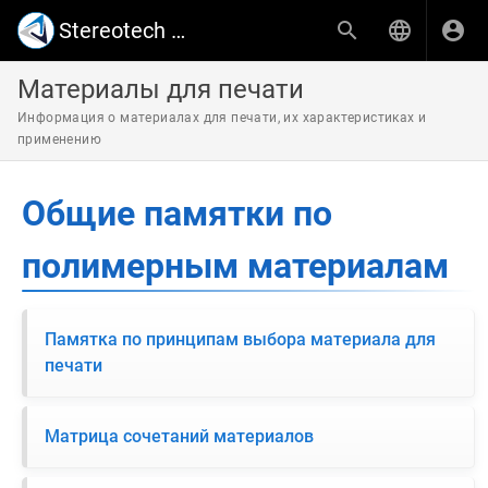
Stereotech Поддержка
Материалы для печати
Информация о материалах для печати, их характеристиках и
применению
Общие памятки по
полимерным материалам
Памятка по принципам выбора материала для
печати
Матрица сочетаний материалов