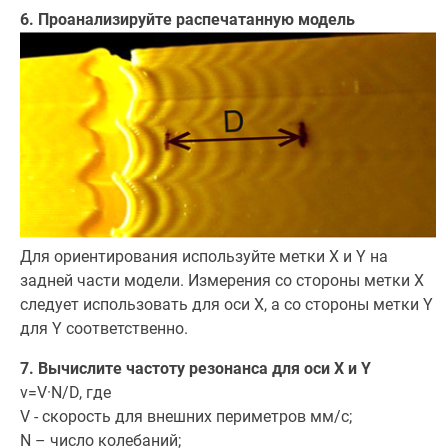
6. Проанализируйте распечатанную модель
Для ориентирования используйте метки X и Y на
задней части модели. Измерения со стороны метки X
следует использовать для оси X, а со стороны метки Y
для Y соответственно.
7. Вычислите частоту резонанса для оси X и Y
v=V·N/D, где
V - скорость для внешних периметров мм/с;
N – число колебаний;