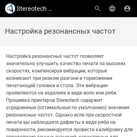
Stereotech Поддержка
Настройка резонансных частот
Настройка резонансных частот позволяет
значительно улучшить качество печати на высоких
скоростях, компенсируя вибрации, которые
возникают при резком разгоне и торможении
печатающей головки и стола. Эти вибрации
проявляются на изделиях в виде волн или ряби.
Прошивка принтеров Stereotech содержит
усредненные (оптимальные по умолчанию) значения
резонансных частот. Однако если при скоростной
печати вы наблюдаете дефекты в виде ряби на
поверхности, рекомендуется провести калибровку для
определения точных значений, характерных для