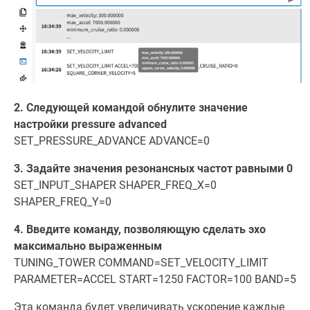
2. Следующей командой обнулите значение
настройки pressure advanced
SET_PRESSURE_ADVANCE ADVANCE=0
3. Задайте значения резонансных частот равными 0
SET_INPUT_SHAPER SHAPER_FREQ_X=0
SHAPER_FREQ_Y=0
4. Введите команду, позволяющую сделать эхо
максимально выраженным
TUNING_TOWER COMMAND=SET_VELOCITY_LIMIT
PARAMETER=ACCEL START=1250 FACTOR=100 BAND=5
Эта команда будет увеличивать ускорение каждые