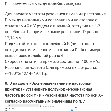
D – расстояние между колебаниями, мм.
Для расчета частоты резонанса измерьте расстояние
D между несколькими колебаниями на стороне с
отметками X и Y рядом с выемкой, отступив на 1-2
колебания. На примере выше расстояние D равно
12,14 мм
Подсчитайте сколько колебаний N (число волн)
находится в измеренном расстоянии D. На примере
выше число колебаний равно 6.
Скорость печати на примере составляет 100 мм/с.
Резонансная частота (для примера выше) равна:
v=100*6/12,14=49,4 Гц.
8. В разделе «Экспериментальные настройки
принтера» установите ползунок «Резонансная
частота по оси Y» и «Резонансная частота по оси X»
согласно рассчитанным значениям по п. 7