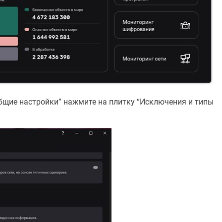
бщие настройки” нажмите на плитку “Исключения и типы