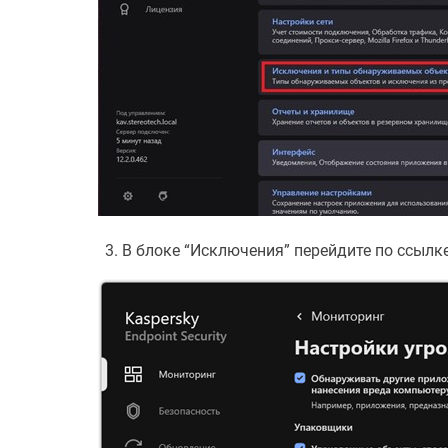
В блоке “Исключения” перейдите по ссылк