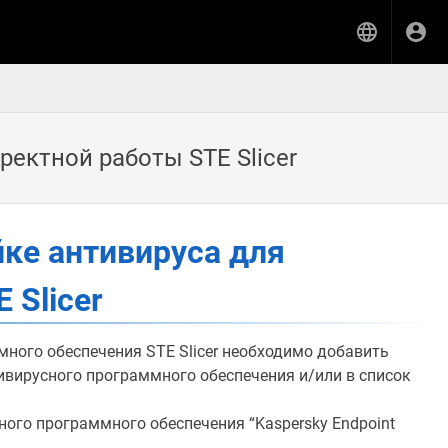
ректной работы STE Slicer
йке антивируса для
 Slicer
ного обеспечения STE Slicer необходимо добавить
ивирусного программного обеспечения и/или в список
ого программного обеспечения “Kaspersky Endpoint