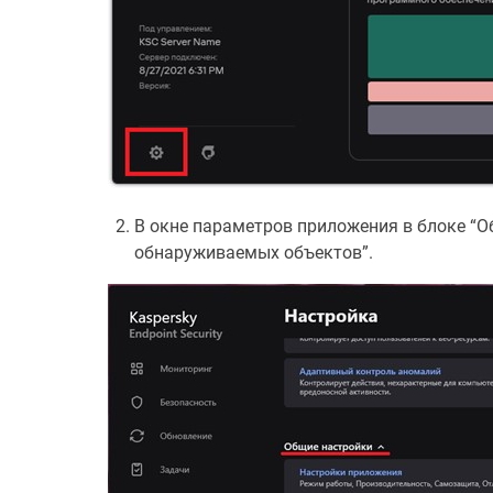
В окне параметров приложения в блоке “О
обнаруживаемых объектов”.