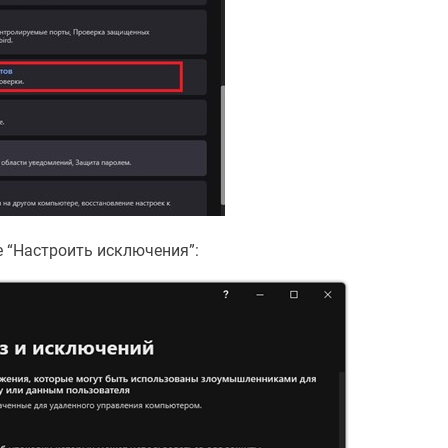
е “Настроить исключения”: